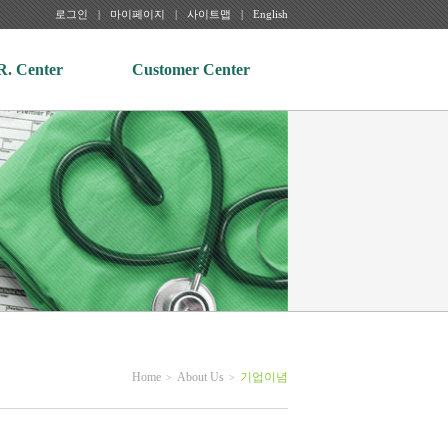
로그인
마이페이지
사이트맵
English
R. Center
Customer Center
Home
About Us
기업이념