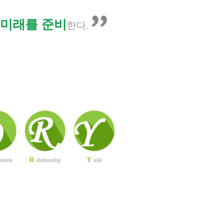
 미래를 준비
한다.
R
Y
zation
elationship
ield