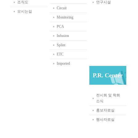
조직도
연구시설
Circuit
오시는길
Monitoring
PCA
Infusion
Splint
ETC
Imported
P.R. Center
전시회 및 학회
소식
홍보자료실
행사자료실