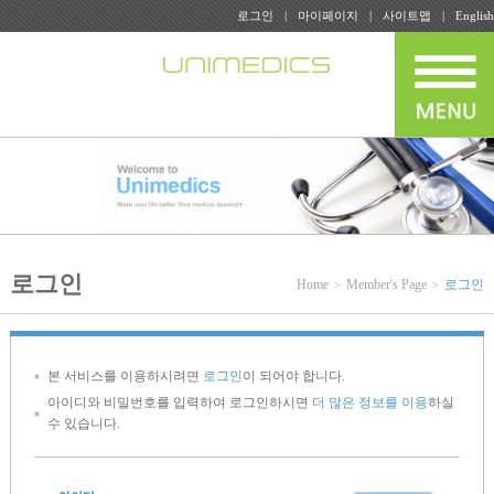
로그인
마이페이지
사이트맵
English
로그인
Home
Member's Page
로그인
본 서비스를 이용하시려면
로그인
이 되어야 합니다.
아이디와 비밀번호를 입력하여 로그인하시면
더 많은 정보를 이용
하실
수 있습니다.