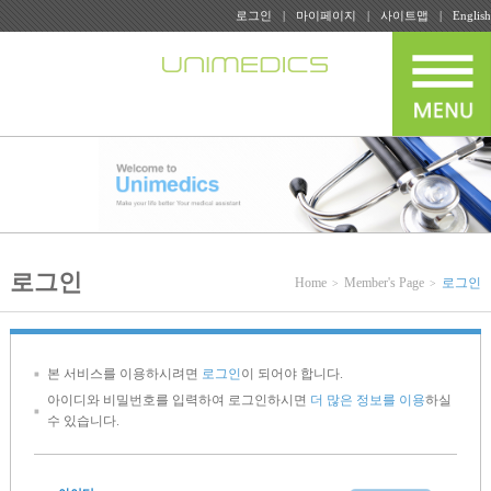
로그인
마이페이지
사이트맵
English
로그인
Home
Member's Page
로그인
본 서비스를 이용하시려면
로그인
이 되어야 합니다.
아이디와 비밀번호를 입력하여 로그인하시면
더 많은 정보를 이용
하실
수 있습니다.