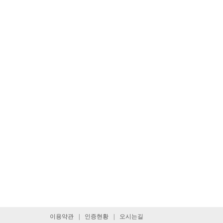
이용약관
인증현황
오시는길