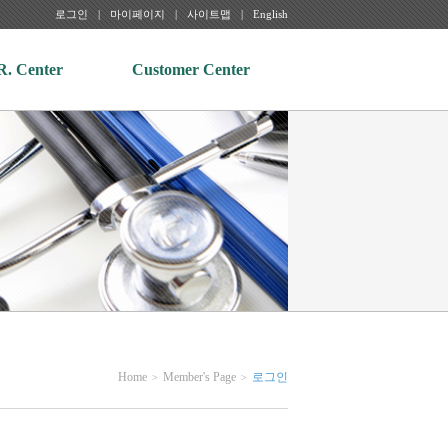
로그인
마이페이지
사이트맵
English
R. Center
Customer Center
Home
Member's Page
로그인